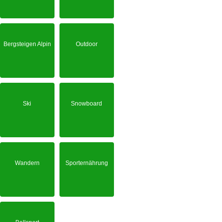
Bergsteigen Alpin
Outdoor
Ski
Snowboard
Wandern
Sporternährung