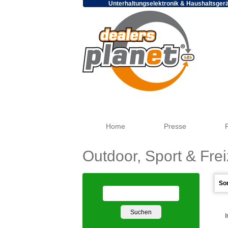
Unterhaltungselektronik & Haushaltsger
Home
Presse
Outdoor, Sport & Frei
I