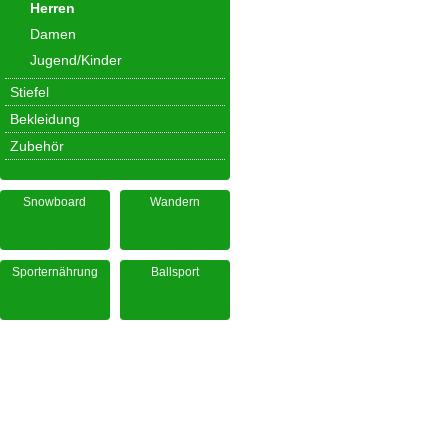
Herren
Damen
Jugend/Kinder
Stiefel
Bekleidung
Zubehör
Snowboard
Wandern
Sporternährung
Ballsport