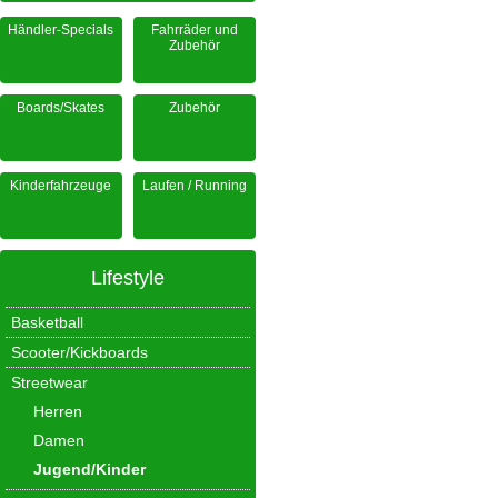
Händler-Specials
Fahrräder und
Zubehör
Boards/Skates
Zubehör
Kinderfahrzeuge
Laufen / Running
Lifestyle
Basketball
Scooter/Kickboards
Streetwear
Herren
Damen
Jugend/Kinder