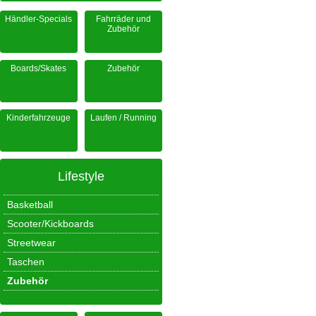
Händler-Specials
Fahrräder und
Zubehör
Boards/Skates
Zubehör
Kinderfahrzeuge
Laufen / Running
Lifestyle
Basketball
Scooter/Kickboards
Streetwear
Taschen
Zubehör