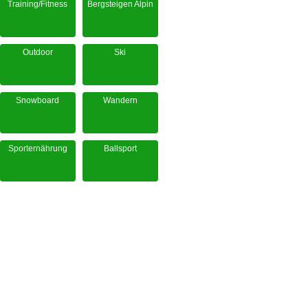
Training/Fitness
Bergsteigen Alpin
Outdoor
Ski
Snowboard
Wandern
Sporternährung
Ballsport