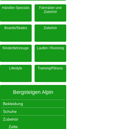
Händler-Specials
Fahrräder und
Zubehör
Boards/Skates
Zubehör
Kinderfahrzeuge
Laufen / Running
Lifestyle
Training/Fitness
Bergsteigen Alpin
Bekleidung
Schuhe
Zubehör
Zelte