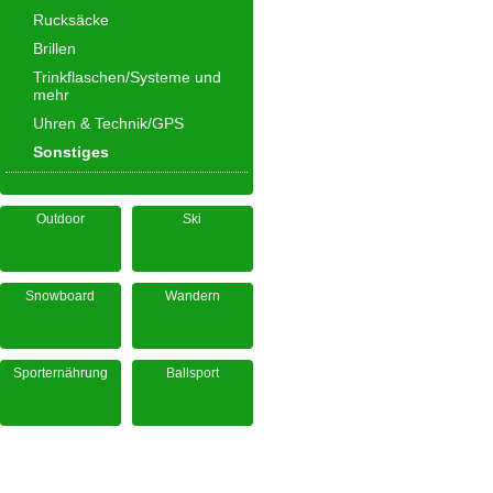
Rucksäcke
Brillen
Trinkflaschen/Systeme und
mehr
Uhren & Technik/GPS
Sonstiges
Outdoor
Ski
Snowboard
Wandern
Sporternährung
Ballsport