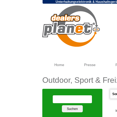
Unterhaltungselektronik & Haushaltsger
Home
Presse
Outdoor, Sport & Frei
I