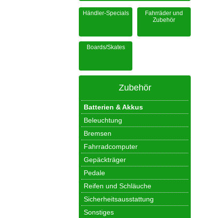
Händler-Specials
Fahrräder und
Zubehör
Boards/Skates
Zubehör
Batterien & Akkus
Beleuchtung
Bremsen
Fahrradcomputer
Gepäckträger
Pedale
Reifen und Schläuche
Sicherheitsausstattung
Sonstiges