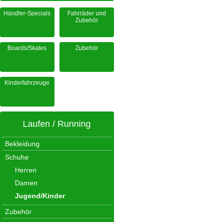
Händler-Specials
Fahrräder und
Zubehör
Boards/Skates
Zubehör
Kinderfahrzeuge
Laufen / Running
Bekleidung
Schuhe
Herren
Damen
Jugend/Kinder
Zubehör