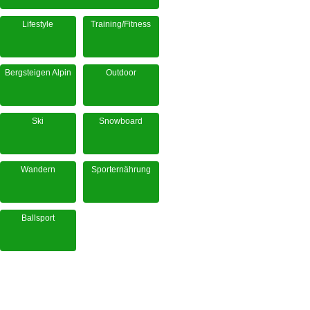
Lifestyle
Training/Fitness
Bergsteigen Alpin
Outdoor
Ski
Snowboard
Wandern
Sporternährung
Ballsport