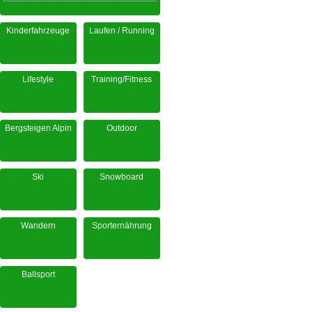
Kinderfahrzeuge
Laufen / Running
Lifestyle
Training/Fitness
Bergsteigen Alpin
Outdoor
Ski
Snowboard
Wandern
Sporternährung
Ballsport