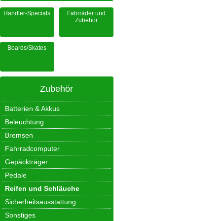
Händler-Specials
Fahrräder und
Zubehör
Boards/Skates
Zubehör
Batterien & Akkus
Beleuchtung
Bremsen
Fahrradcomputer
Gepäckträger
Pedale
Reifen und Schläuche
Sicherheitsausstattung
Sonstiges