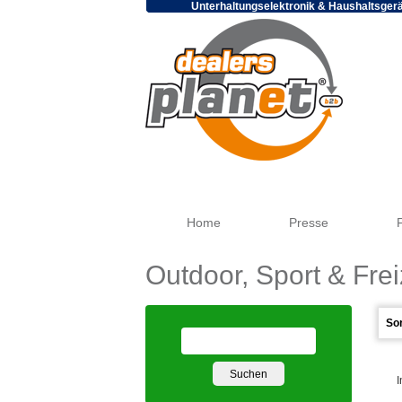
Unterhaltungselektronik & Haushaltsger
Home
Presse
Outdoor, Sport & Frei
I