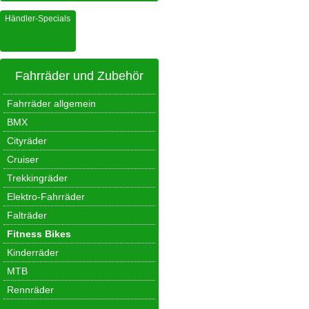
Händler-Specials
Fahrräder und Zubehör
Fahrräder allgemein
BMX
Cityräder
Cruiser
Trekkingräder
Elektro-Fahrräder
Falträder
Fitness Bikes
Kinderräder
MTB
Rennräder