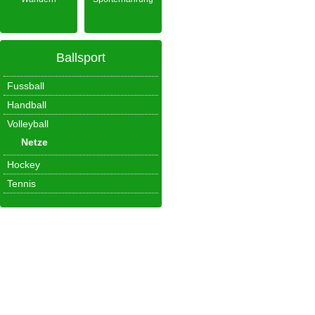
Ballsport
Fussball
Handball
Volleyball
Netze
Hockey
Tennis