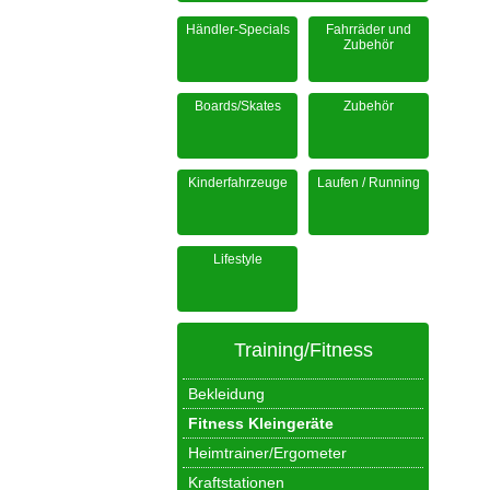
Händler-Specials
Fahrräder und
Zubehör
Boards/Skates
Zubehör
Kinderfahrzeuge
Laufen / Running
Lifestyle
Training/Fitness
Bekleidung
Fitness Kleingeräte
Heimtrainer/Ergometer
Kraftstationen