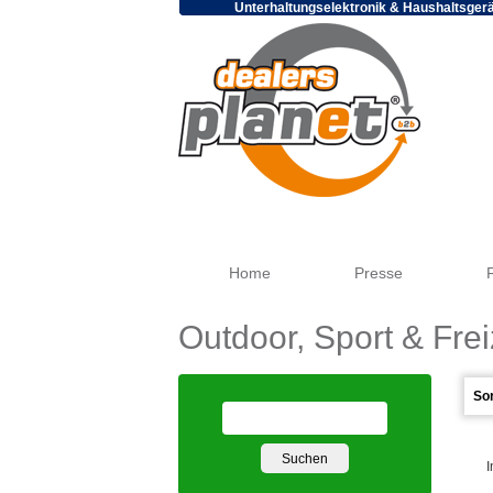
Unterhaltungselektronik & Haushaltsger
Home
Presse
Outdoor, Sport & Frei
I