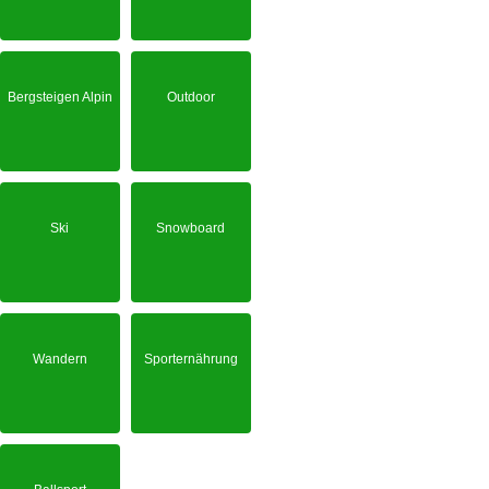
Bergsteigen Alpin
Outdoor
Ski
Snowboard
Wandern
Sporternährung