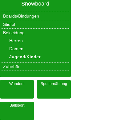
Snowboard
Boards/Bindungen
Stiefel
Bekleidung
Herren
Damen
Jugend/Kinder
Zubehör
Wandern
Sporternährung
Ballsport