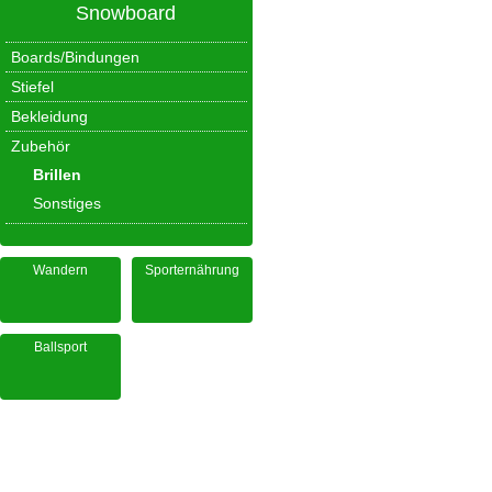
Snowboard
Boards/Bindungen
Stiefel
Bekleidung
Zubehör
Brillen
Sonstiges
Wandern
Sporternährung
Ballsport