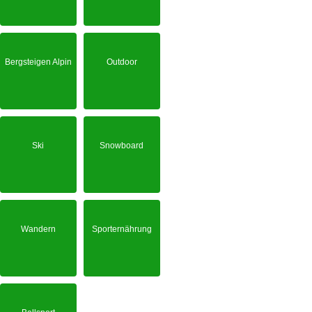
Bergsteigen Alpin
Outdoor
Ski
Snowboard
Wandern
Sporternährung