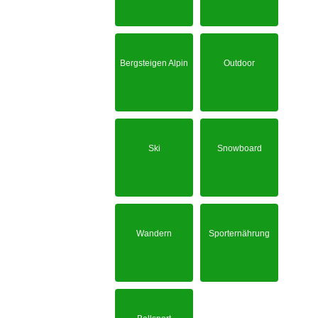
Bergsteigen Alpin
Outdoor
Ski
Snowboard
Wandern
Sporternährung