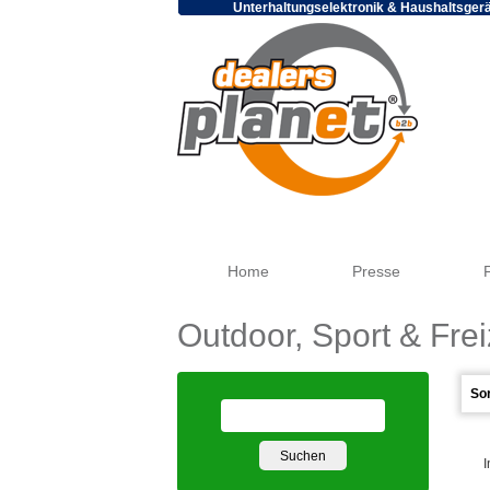
Unterhaltungselektronik & Haushaltsger
Home
Presse
Outdoor, Sport & Frei
I