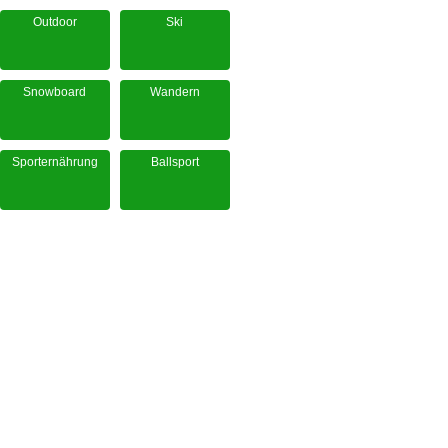
Outdoor
Ski
Snowboard
Wandern
Sporternährung
Ballsport