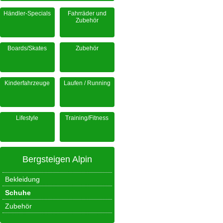
Händler-Specials
Fahrräder und
Zubehör
Boards/Skates
Zubehör
Kinderfahrzeuge
Laufen / Running
Lifestyle
Training/Fitness
Bergsteigen Alpin
Bekleidung
Schuhe
Zubehör