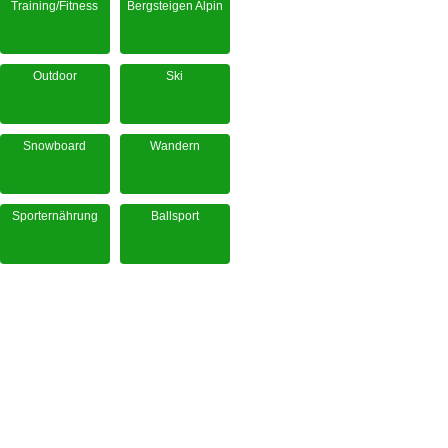
Training/Fitness
Bergsteigen Alpin
Outdoor
Ski
Snowboard
Wandern
Sporternährung
Ballsport