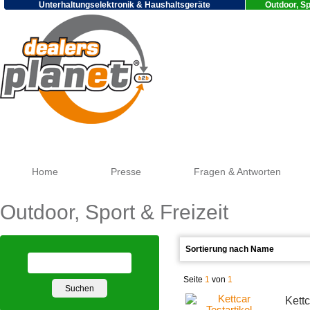
Unterhaltungselektronik & Haushaltsgeräte
Outdoor, Sp
Google
Home
Presse
Fragen & Antworten
Outdoor, Sport & Freizeit
Seite
1
von
1
Kettc