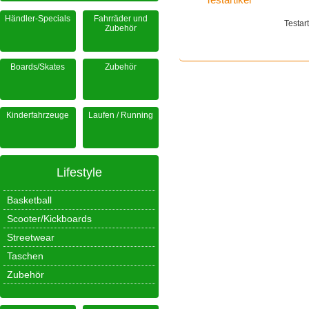
Händler-Specials
Fahrräder und
Testar
Zubehör
Boards/Skates
Zubehör
Kinderfahrzeuge
Laufen / Running
Lifestyle
Basketball
Scooter/Kickboards
Streetwear
Taschen
Zubehör