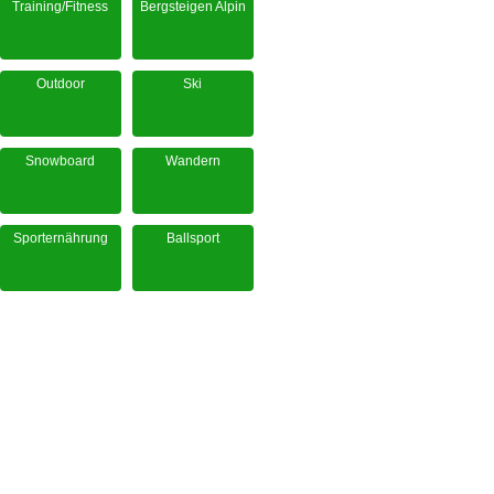
Training/Fitness
Bergsteigen Alpin
Outdoor
Ski
Snowboard
Wandern
Sporternährung
Ballsport