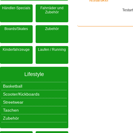
Händler-Specials
Fahrräder und
Testar
Zubehör
Boards/Skates
Zubehör
Kinderfahrzeuge
Laufen / Running
Lifestyle
Basketball
Scooter/Kickboards
Streetwear
Taschen
Zubehör