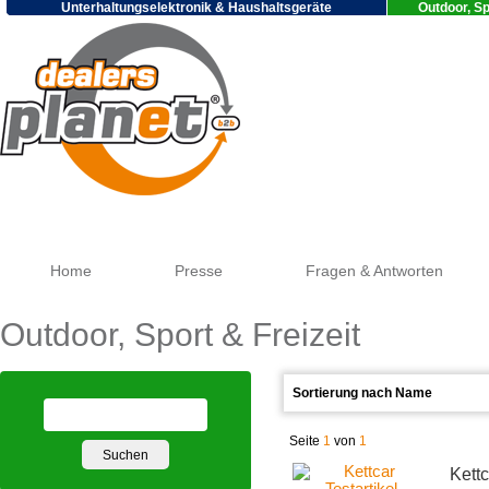
Unterhaltungselektronik & Haushaltsgeräte
Outdoor, Sp
Google
Home
Presse
Fragen & Antworten
Outdoor, Sport & Freizeit
Seite
1
von
1
Kettc