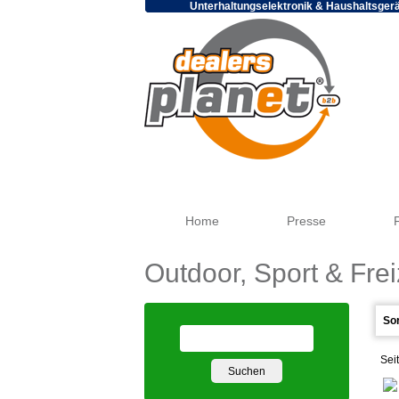
Unterhaltungselektronik & Haushaltsger
Home
Presse
Outdoor, Sport & Frei
Sei