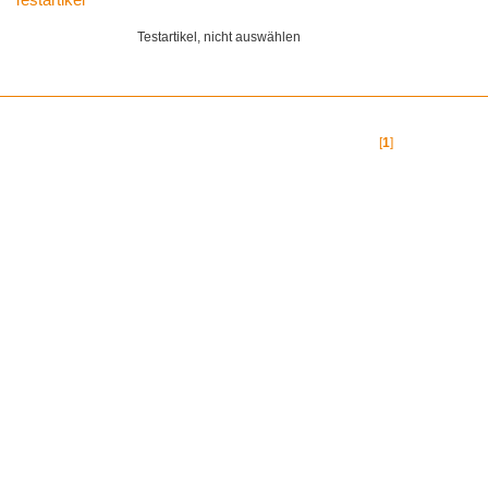
Testartikel, nicht auswählen
[
1
]