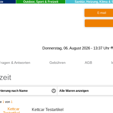
äte
Outdoor, Sport & Freizeit
Sanitär, Heizung, Klima & 
Google+
Donnerstag, 06. August 2026 - 13:37 Uhr
Fragen & Antworten
Gebühren
AGB
zeit
te
1
von
1
Kettcar Testartikel