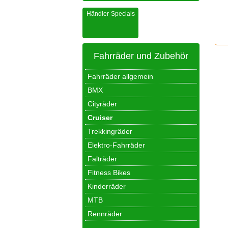
Händler-Specials
Fahrräder und Zubehör
Fahrräder allgemein
BMX
Cityräder
Cruiser
Trekkingräder
Elektro-Fahrräder
Falträder
Fitness Bikes
Kinderräder
MTB
Rennräder