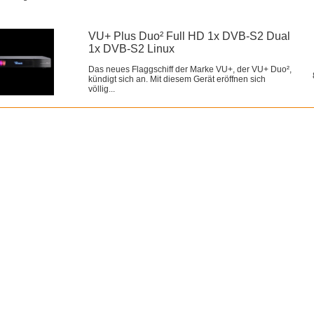
VU+ Plus Duo² Full HD 1x DVB-S2 Dual
1x DVB-S2 Linux
Das neues Flaggschiff der Marke VU+, der VU+ Duo²,
kündigt sich an. Mit diesem Gerät eröffnen sich
völlig...