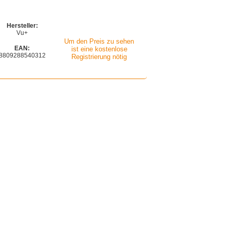
Hersteller:
Vu+
Um den Preis zu sehen
EAN:
ist eine kostenlose
8809288540312
Registrierung nötig