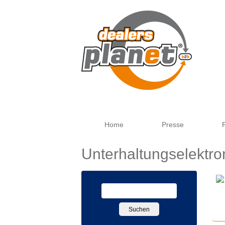
Home
Presse
Unterhaltungselektro