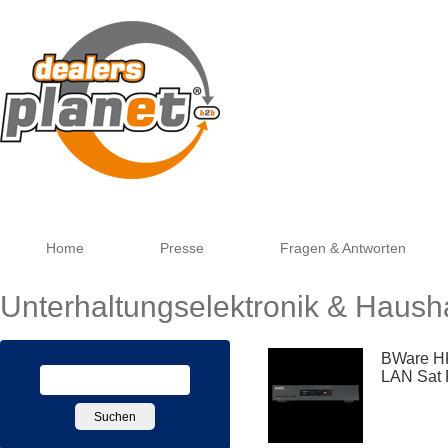
Goog
Home
Presse
Fragen & Antworten
Unterhaltungselektronik & Haush
BWare H
LAN Sat 