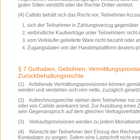
guten Sitten verstößt oder die Rechte Dritter verletzt.
(4) Callido behält sich das Recht vor, Teilnehmer Acco
sich der Teilnehmer in Zahlungsverzug gegenüber C
verbindliche Kaufverträge unter Teilnehmern nicht e
vom Verkäufer gelieferte Ware nicht bezahlt oder
Zugangsdaten von der Handelsplattform dealers-pl
§ 7 Guthaben, Gebühren, Vermittlungsprovi
Zurückbehaltungsrechte
(1) Anfallende Vermittlungsprovisionen können gemäß 
werden und verstehen sich rein netto, zuzüglich gesetz
(2) Aufrechnungsrechte stehen dem Teilnehmer nur zu, 
oder von Callido anerkannt sind. Zur Ausübung eines Zu
sein Gegenanspruch auf dem gleichen Vertragsverhältn
(3) Verkaufsprovisionen werden zu jedem Monatsende d
(4) Wünscht der Teilnehmer den Einzug des Rechnungsb
Kontodaten zu sorgen. Sofern eine Lastschrift nicht ei