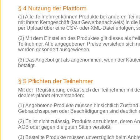
§ 4 Nutzung der Plattform
(1) Alle Teilnehmer können Produkte bei anderen Teil
mit Ihrem Kerngeschäft (laut Gewerbenachweis) in die
per Upload
über eine CSV- oder XML-Datei erfolgen, s
(2) Mit dem Einstellen des Produktes gilt dieses als 
Teilnehmer. Alle angegebenen Preise verstehen sich ne
werden gesondert ausgewiesen.
(3) Das Angebot gilt als angenommen, wenn der Käufe
betätigt.
§ 5 Pflichten der Teilnehmer
Mit der Registrierung erklärt sich der Teilnehmer mi
dealers-planet einverstanden:
(1) Angebotene Produkte müssen hinsichtlich Zustand
Gebrauchsspuren oder Beschädigungen sind deutlich
(2) Es ist nicht zulässig, Produkte anzubieten, deren 
AGB oder gegen die guten Sitten verstößt.
(3) Bestellte Produkte müssen unverzüglich beim Anbi