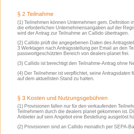
§ 2 Teilnahme
(1) Teilnehmen können Unternehmen gem. Definition in §
die erforderlichen Unternehmensangaben auf der Registr
wird der Antrag zur Teilnahme an Callido übertragen.
(2) Callido prüft die angegebenen Daten des Antragste
3 Werktagen nach Antragsstellung per Email an den Te
passwortgeschützten Bereich von dealers-planet frei.
(3) Callido ist berechtigt den Teilnahme-Antrag ohn
(4) Der Teilnehmer ist verpflichtet, seine Antragsdate
auf dem aktuellsten Stand zu halten.
§ 3 Kosten und Nutzungsgebühren
(1) Provisionen fallen nur für den verkaufenden Teilne
Teilnehmern durch die dealers planet gekommen ist. Die
Anbieter auf sein Angebot eine Bestellung ausgelöst ha
(2) Provisionen sind an Callido monatlich per SEPA-Basi