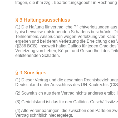
tragen, die ihm zzgl. Bearbeitungsgebühr in Rechnung 
§ 8 Haftungsausschluss
(1) Die Haftung für vertragliche Pflichtverletzungen aus
typischerweise entstehenden Schadens beschränkt. Die
Teilnehmers, Ansprüchen wegen Verletzung von Kardinalp
ergeben und bei deren Verletzung die Erreichung des 
(§286 BGB). Insoweit haftet Callido für jeden Grad de
Verletzung von Leben, Körper und Gesundheit des Teilne
entstehenden Schaden.
§ 9 Sonstiges
(1) Dieser Vertrag und die gesamten Rechtsbeziehunge
Deutschland unter Ausschluss des UN-Kaufrechts (CI
(2) Soweit sich aus dem Vertrag nichts anderes ergibt, 
(3) Gerichtstand ist das für den Callido - Geschäftssitz
(4) Alle Vereinbarungen, die zwischen den Parteien zw
Vertrag schriftlich niedergelegt.