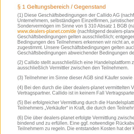
§ 1 Geltungsbereich / Gegenstand
(1) Diese Geschäftsbedingungen der Callido AG (nachf
Unternehmern, selbständigen Einzelfirmen, juristischen
Sondervermögen im Sinne von § 310 Absatz 1 BGB (nach
www.dealers-planet.com/de
(nachfolgend dealers-planet
Geschäftsbedingungen gelten ausschließlich; entgeg
Bedingungen des Teilnehmers erkennen wir nicht an, es 
zugestimmt. Unsere Geschäftsbedingungen gelten auch
Geschäftsbedingungen abweichender Bedingungen des T
(2) Callido stellt ausschließlich eine Handelsplattfor
ausschließlich Vermittler zwischen den Teilnehmern.
(3) Teilnehmer im Sinne dieser AGB sind Käufer sowie 
(4) Bei den durch die über dealers-planet vermittelte
Vertragspartner. Callido ist in keinem Fall Vertragsparte
(5) Bei erfolgreicher Vermittlung durch die Handelspla
Teilnehmers „Verkäufer“ in Kraft, die durch den Teilne
(6) Die über dealers-planet erfolgte Vermittlung zwisch
bindend und zu erfüllen. Eine ggf. notwendige Rückabwi
Teilnehmern zu regeln. Die entstanden Kosten hat der 