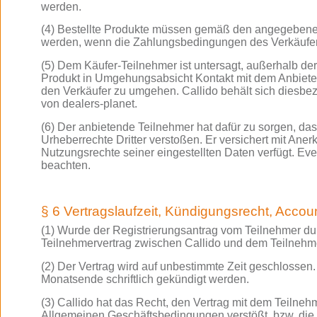
werden.
(4) Bestellte Produkte müssen gemäß den angegebenen 
werden, wenn die Zahlungsbedingungen des Verkäufers
(5) Dem Käufer-Teilnehmer ist untersagt, außerhalb de
Produkt in Umgehungsabsicht Kontakt mit dem Anbiete
den Verkäufer zu umgehen. Callido behält sich diesb
von dealers-planet.
(6) Der anbietende Teilnehmer hat dafür zu sorgen, das
Urheberrechte Dritter verstoßen. Er versichert mit An
Nutzungsrechte seiner eingestellten Daten verfügt. Ev
beachten.
§ 6 Vertragslaufzeit, Kündigungsrecht, Acco
(1) Wurde der Registrierungsantrag vom Teilnehmer d
Teilnehmervertrag zwischen Callido und dem Teilnehmer
(2) Der Vertrag wird auf unbestimmte Zeit geschlossen
Monatsende schriftlich gekündigt werden.
(3) Callido hat das Recht, den Vertrag mit dem Teilneh
Allgemeinen Geschäftsbedingungen verstößt, bzw. die P